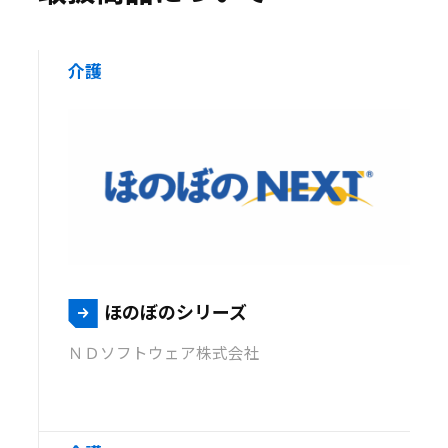
介護
ほのぼのシリーズ
ＮＤソフトウェア株式会社