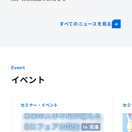
すべてのニュースを見る
Event
イベント
セミナー・イベント
セミ