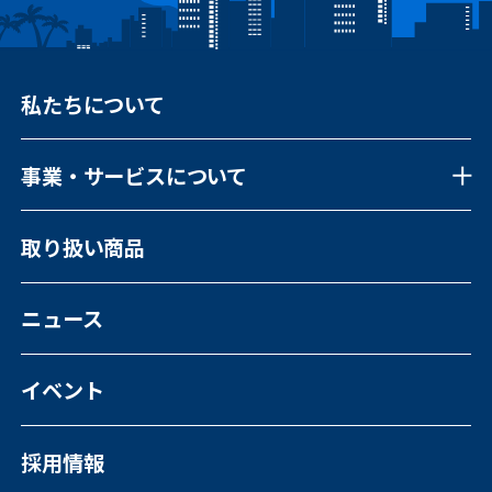
私たちについて
事業・サービスについて
事業・サービスについて一覧
取り扱い商品
福祉向けソフトウェア
コンピュータ・OA機器販売
外国人の人材紹介
ニュース
イベント
採用情報