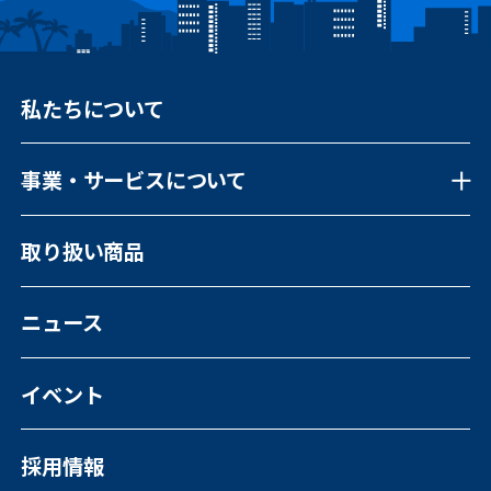
私たちについて
事業・サービスについて
事業・サービスについて一覧
取り扱い商品
福祉向けソフトウェア
コンピュータ・OA機器販売
外国人の人材紹介
ニュース
イベント
採用情報