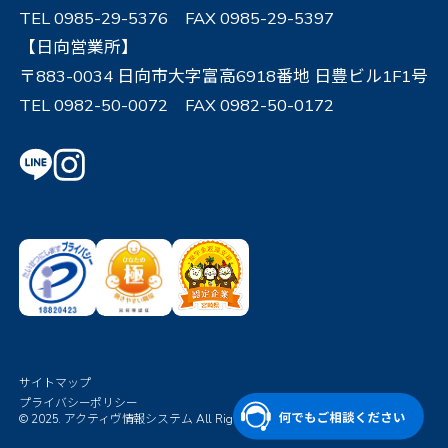
TEL 0985-29-5376 FAX 0985-29-5397
【日向営業所】
〒883-0034 日向市大字富高6918番地 日豊ビル1F1号
TEL 0982-50-0072 FAX 0982-50-0172
サイトマップ
プライバシーポリシー
© 2025. アクティヴ情報システム All Rights Reserved.