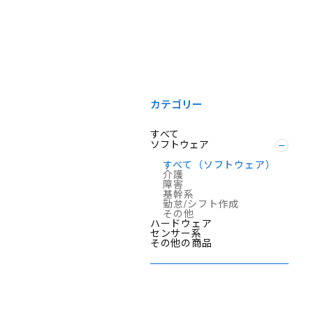
カテゴリー
すべて
ソフトウェア
すべて（ソフトウェア）
介護
障害
基幹系
勤怠/シフト作成
その他
ハードウェア
センサー系
その他の商品