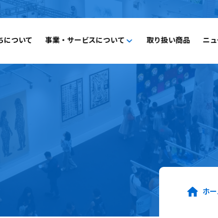
ちについて
事業・サービスについて
取り扱い商品
ニュ
事業・サービスについて一覧
福祉向けソフトウェア
コンピュータ・OA機器販売
外国人の人材紹介
ホー