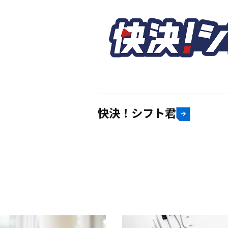
快決！シフト君