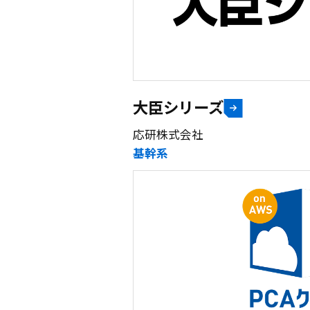
大臣シリーズ
応研株式会社
基幹系