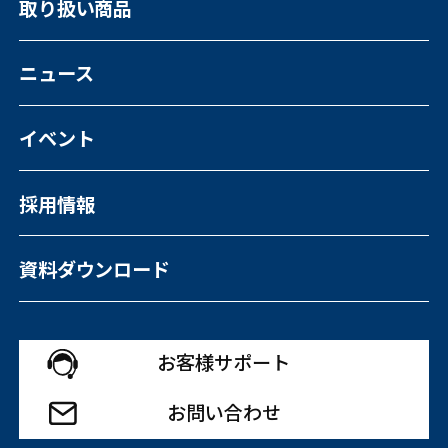
取り扱い商品
福祉向けソフトウェア
コンピュータ・OA機器販売
外国人の人材紹介
ニュース
イベント
採用情報
資料ダウンロード
お客様サポート
お問い合わせ