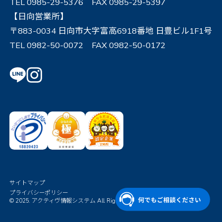
TEL 0985-29-5376 FAX 0985-29-5397
【日向営業所】
〒883-0034 日向市大字富高6918番地 日豊ビル1F1号
TEL 0982-50-0072 FAX 0982-50-0172
サイトマップ
プライバシーポリシー
© 2025. アクティヴ情報システム All Rights Reserved.