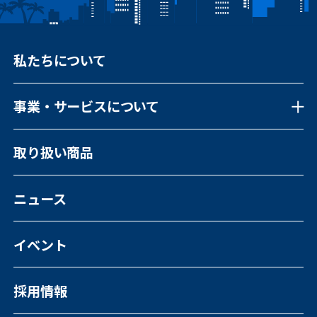
私たちについて
事業・サービスについて
事業・サービスについて一覧
取り扱い商品
福祉向けソフトウェア
コンピュータ・OA機器販売
外国人の人材紹介
ニュース
イベント
採用情報