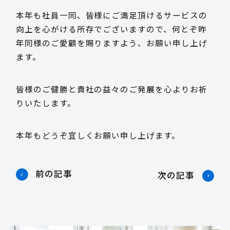
本年も社員一同、皆様にご満足頂けるサービスの
採用情報
向上を心がける所存でございますので、何とぞ昨
年同様のご愛顧を賜りますよう、お願い申し上げ
ます。
お客様サポート
皆様のご健勝と貴社の益々のご発展を心よりお祈
りいたします。
お問い合わせ
本年もどうぞ宜しくお願い申し上げます。
お電話でのお問い合わせ
前の記事
次の記事
平日 9:15~17:45
0985-29-5376