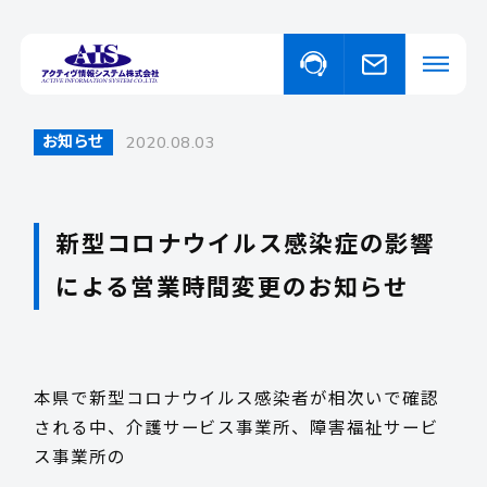
お知らせ
2020.08.03
私たちについて
事業・サービスについて
新型コロナウイルス感染症の影響
事業・サービスについて一覧
による営業時間変更のお知らせ
福祉向けソフトウェア
取り扱い商品
コンピュータ・OA機器販売
外国人の人材紹介
ニュース
本県で新型コロナウイルス感染者が相次いで確認
される中、介護サービス事業所、障害福祉サービ
イベント
ス事業所の