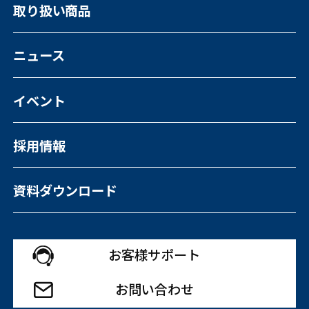
事業・サービスについて一覧
取り扱い商品
福祉向けソフトウェア
コンピュータ・OA機器販売
外国人の人材紹介
ニュース
イベント
採用情報
資料ダウンロード
お客様サポート
お問い合わせ