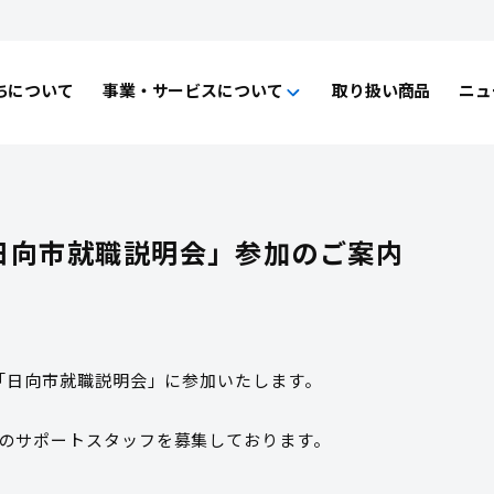
ちについて
事業・サービスについて
取り扱い商品
ニュ
事業・サービスについて一覧
福祉向けソフトウェア
コンピュータ・OA機器販売
外国人の人材紹介
「日向市就職説明会」参加のご案内
る「日向市就職説明会」に参加いたします。
のサポートスタッフを募集しております。