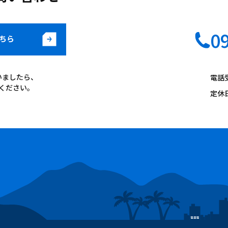
0
ちら
いましたら、
電話受
ください。
定休