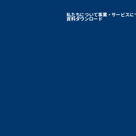
私たちについて
事業・サービスに
資料ダウンロード
事業・サービスに
福祉向けソフト
コンピュータ・OA
外国人の人材