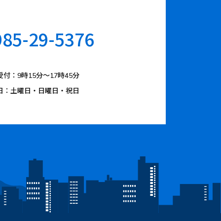
985-29-5376
付：9時15分〜17時45分
日：土曜日・日曜日・祝日