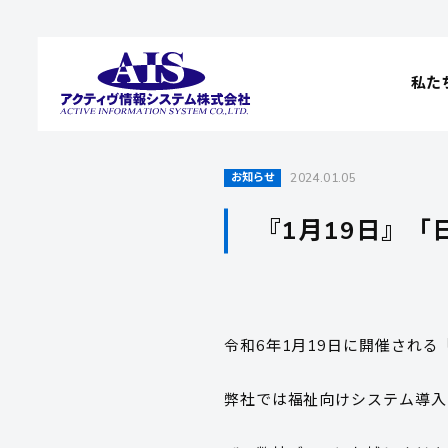
私た
お知らせ
2024.01.05
『1月19日』
令和6年1月19日に開催され
弊社では福祉向けシステム導入