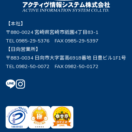
【本社】
〒880-0024 宮崎県宮崎市祇園4丁目83-1
TEL 0985-29-5376 FAX 0985-29-5397
【日向営業所】
〒883-0034 日向市大字富高6918番地 日豊ビル1F1号
TEL 0982-50-0072 FAX 0982-50-0172