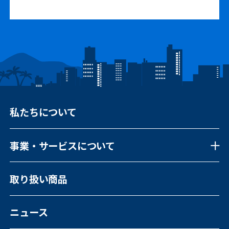
私たちについて
事業・サービスについて
事業・サービスについて一覧
取り扱い商品
福祉向けソフトウェア
コンピュータ・OA機器販売
外国人の人材紹介
ニュース