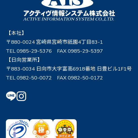
【本社】
〒880-0024 宮崎県宮崎市祇園4丁目83-1
TEL 0985-29-5376 FAX 0985-29-5397
【日向営業所】
〒883-0034 日向市大字富高6918番地 日豊ビル1F1号
TEL 0982-50-0072 FAX 0982-50-0172