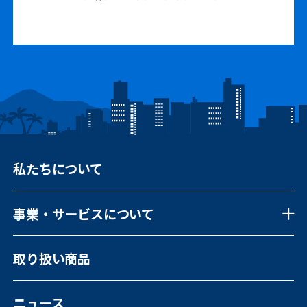
私たちについて
事業・サービスについて
事業・サービスについて一覧
取り扱い商品
福祉向けソフトウェア
コンピュータ・OA機器販売
外国人の人材紹介
ニュース