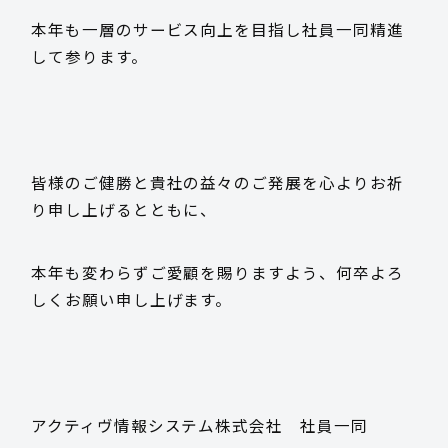
本年も一層のサービス向上を目指し社員一同精進
採用情報
して参ります。
お客様サポート
皆様のご健勝と貴社の益々のご発展を心よりお祈
り申し上げるとともに、
お問い合わせ
本年も変わらずご愛顧を賜りますよう、何卒よろ
しくお願い申し上げます。
お電話でのお問い合わせ
平日 9:15~17:45
0985-29-5376
アクティヴ情報システム株式会社 社員一同