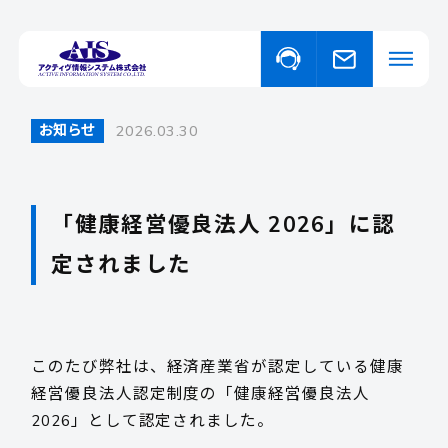
お知らせ
2026.03.30
私たちについて
事業・サービスについて
「健康経営優良法人 2026」に認
事業・サービスについて一覧
定されました
福祉向けソフトウェア
取り扱い商品
コンピュータ・OA機器販売
外国人の人材紹介
ニュース
このたび弊社は、経済産業省が認定している健康
経営優良法人認定制度の「健康経営優良法人
イベント
2026」として認定されました。