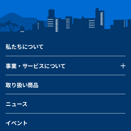
私たちについて
事業・サービスについて
事業・サービスについて一覧
取り扱い商品
福祉向けソフトウェア
コンピュータ・OA機器販売
外国人の人材紹介
ニュース
イベント