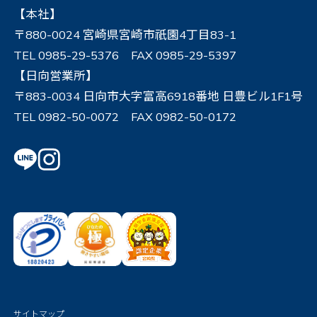
【本社】
〒880-0024 宮崎県宮崎市祇園4丁目83-1
TEL 0985-29-5376 FAX 0985-29-5397
【日向営業所】
〒883-0034 日向市大字富高6918番地 日豊ビル1F1号
TEL 0982-50-0072 FAX 0982-50-0172
サイトマップ