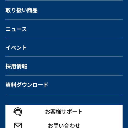
事業・サービスについて一覧
取り扱い商品
福祉向けソフトウェア
コンピュータ・OA機器販売
外国人の人材紹介
ニュース
イベント
採用情報
資料ダウンロード
お客様サポート
お問い合わせ