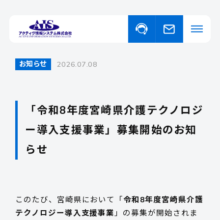
お知らせ
2026.07.08
私たちについて
事業・サービスについて
「令和8年度宮崎県介護テクノロジ
事業・サービスについて一覧
ー導入支援事業」募集開始のお知
福祉向けソフトウェア
取り扱い商品
コンピュータ・OA機器販売
らせ
外国人の人材紹介
ニュース
このたび、宮崎県において「
令和8年度宮崎県介護
イベント
テクノロジー導入支援事業
」の募集が開始されま