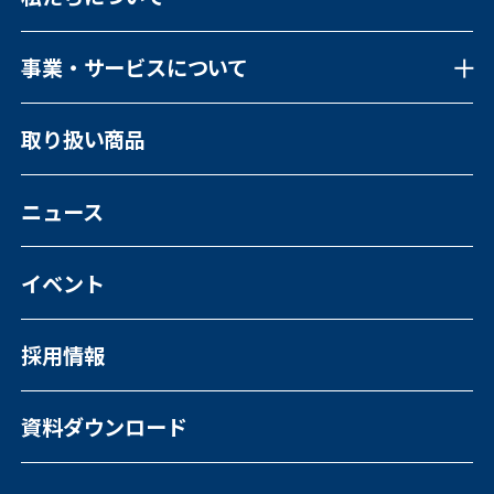
事業・サービスについて
事業・サービスについて一覧
取り扱い商品
福祉向けソフトウェア
コンピュータ・OA機器販売
外国人の人材紹介
ニュース
イベント
採用情報
資料ダウンロード